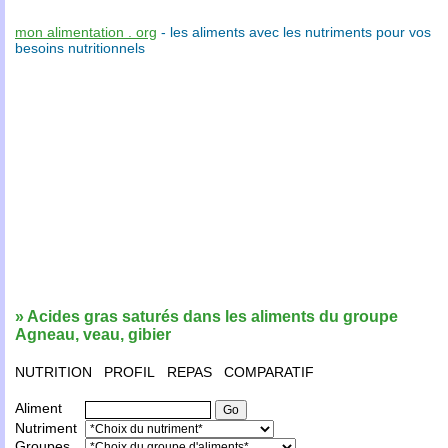
mon alimentation . org
- les
aliments
avec les
nutriments
pour vos
besoins nutritionnels
» Acides gras saturés dans les aliments du groupe
Agneau, veau, gibier
NUTRITION
PROFIL
REPAS
COMPARATIF
Aliment
Nutriment
Groupes