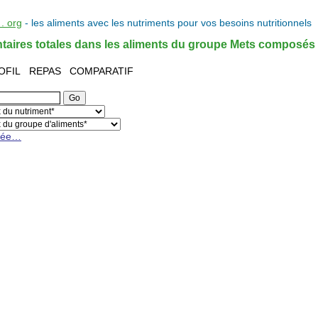
. org
- les
aliments
avec les
nutriments
pour vos
besoins nutritionnels
ntaires totales dans les aliments du groupe Mets composés
OFIL
REPAS
COMPARATIF
cée…