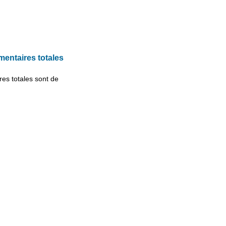
mentaires totales
res totales
sont de