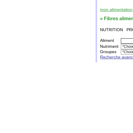
mon alimentation 
» Fibres alime
NUTRITION
PR
Aliment
Nutriment
Groupes
Recherche avan