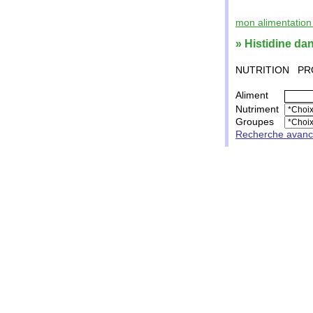
mon alimentation 
» Histidine da
NUTRITION
PR
Aliment
Nutriment
Groupes
Recherche avan