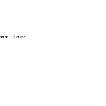
ont de
50g
et vos