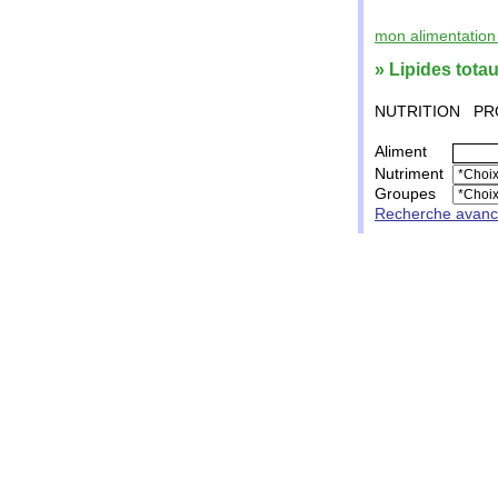
mon alimentation 
» Lipides tota
NUTRITION
PR
Aliment
Nutriment
Groupes
Recherche avan