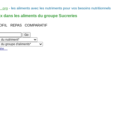
. org
- les
aliments
avec les
nutriments
pour vos
besoins nutritionnels
ux dans les aliments du groupe Sucreries
OFIL
REPAS
COMPARATIF
cée…