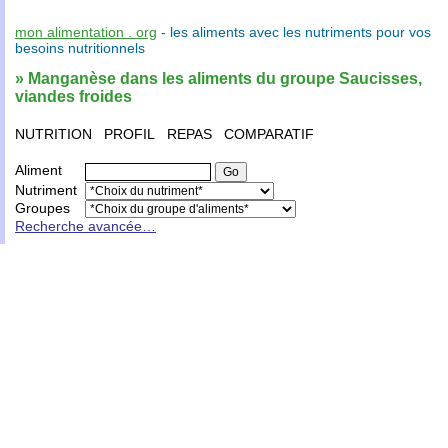
mon alimentation . org
- les
aliments
avec les
nutriments
pour vos
besoins nutritionnels
» Manganèse dans les aliments du groupe Saucisses,
viandes froides
NUTRITION
PROFIL
REPAS
COMPARATIF
Aliment
Nutriment
Groupes
Recherche avancée…