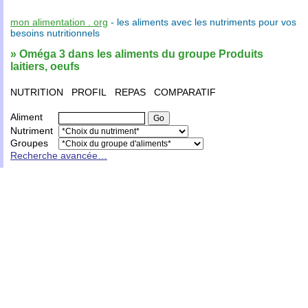
mon alimentation . org
- les
aliments
avec les
nutriments
pour vos
besoins nutritionnels
» Oméga 3 dans les aliments du groupe Produits
laitiers, oeufs
NUTRITION
PROFIL
REPAS
COMPARATIF
Aliment
Nutriment
Groupes
Recherche avancée…