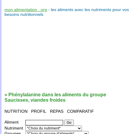
mon alimentation . org
- les
aliments
avec les
nutriments
pour vos
besoins nutritionnels
» Phénylalanine dans les aliments du groupe
Saucisses, viandes froides
NUTRITION
PROFIL
REPAS
COMPARATIF
Aliment
Nutriment
Groupes