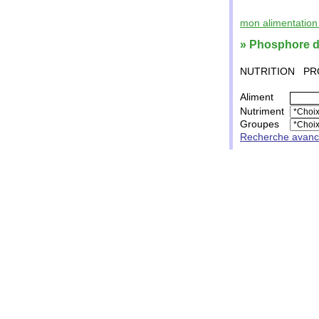
mon alimentation 
» Phosphore da
NUTRITION
PR
Aliment
Nutriment
Groupes
Recherche avan