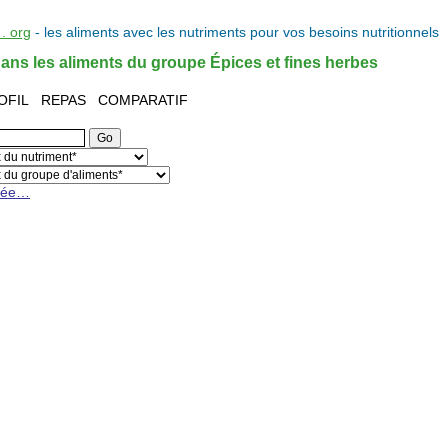
. org
- les
aliments
avec les
nutriments
pour vos
besoins nutritionnels
ns les aliments du groupe Épices et fines herbes
OFIL
REPAS
COMPARATIF
cée…