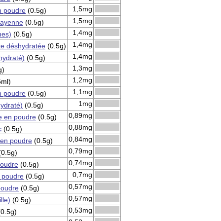
1,5mg
 poudre
(0.5g)
1,5mg
cayenne
(0.5g)
1,4mg
nes)
(0.5g)
1,4mg
te déshydratée
(0.5g)
1,4mg
hydraté)
(0.5g)
1,3mg
g)
1,2mg
ml)
1,1mg
 poudre
(0.5g)
1mg
ydraté)
(0.5g)
0,89mg
 en poudre
(0.5g)
0,88mg
c
(0.5g)
0,84mg
en poudre
(0.5g)
0,79mg
0.5g)
0,74mg
poudre
(0.5g)
0,7mg
n poudre
(0.5g)
0,57mg
poudre
(0.5g)
0,57mg
lle)
(0.5g)
0,53mg
0.5g)