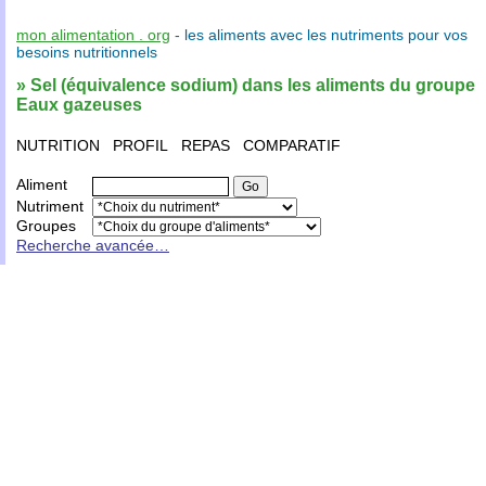
mon alimentation . org
- les
aliments
avec les
nutriments
pour vos
besoins nutritionnels
» Sel (équivalence sodium) dans les aliments du groupe
Eaux gazeuses
NUTRITION
PROFIL
REPAS
COMPARATIF
Aliment
Nutriment
Groupes
Recherche avancée…