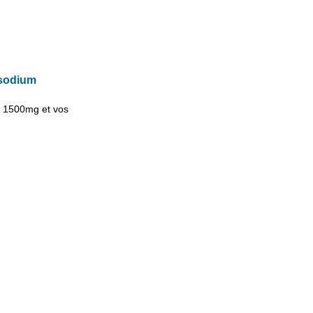
 sodium
e
1500mg
et vos