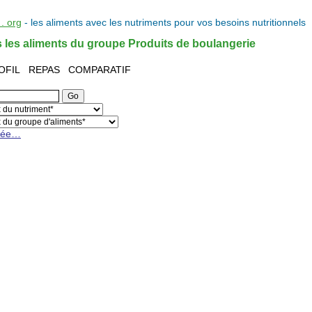
. org
- les
aliments
avec les
nutriments
pour vos
besoins nutritionnels
 les aliments du groupe Produits de boulangerie
OFIL
REPAS
COMPARATIF
cée…