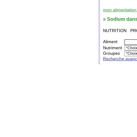
mon alimentation 
» Sodium dans
NUTRITION
PR
Aliment
Nutriment
Groupes
Recherche avan