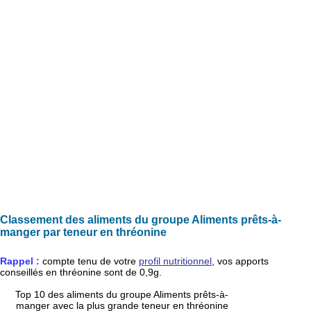
Classement des aliments du groupe Aliments prêts-à-
manger par teneur en thréonine
Rappel :
compte tenu de votre
profil nutritionnel
, vos apports
conseillés en
thréonine
sont de
0,9g
.
Top 10 des aliments du groupe Aliments prêts-à-
manger avec la plus grande teneur en thréonine