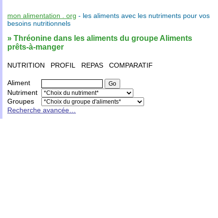
mon alimentation . org
- les
aliments
avec les
nutriments
pour vos
besoins nutritionnels
» Thréonine dans les aliments du groupe Aliments
prêts-à-manger
NUTRITION
PROFIL
REPAS
COMPARATIF
Aliment
Nutriment
Groupes
Recherche avancée…