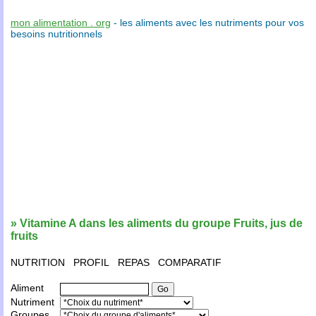
mon alimentation . org
- les
aliments
avec les
nutriments
pour vos
besoins nutritionnels
» Vitamine A dans les aliments du groupe Fruits, jus de
fruits
NUTRITION
PROFIL
REPAS
COMPARATIF
Aliment
Nutriment
Groupes