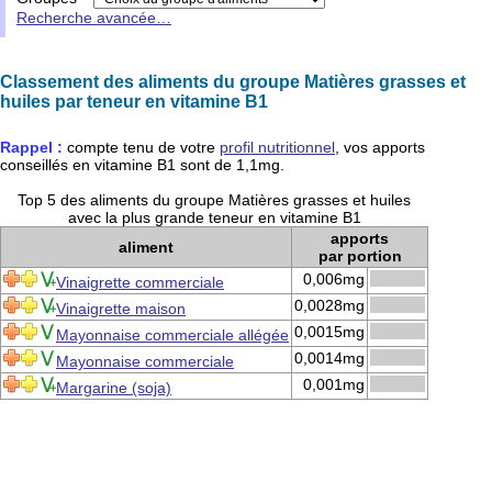
Recherche avancée…
Classement des aliments du groupe Matières grasses et
huiles par teneur en vitamine B1
Rappel :
compte tenu de votre
profil nutritionnel
, vos apports
conseillés en
vitamine B1
sont de
1,1mg
.
Top 5 des aliments du groupe Matières grasses et huiles
avec la plus grande teneur en vitamine B1
apports
aliment
par portion
0,006mg
Vinaigrette commerciale
0,0028mg
Vinaigrette maison
0,0015mg
Mayonnaise commerciale allégée
0,0014mg
Mayonnaise commerciale
0,001mg
Margarine (soja)