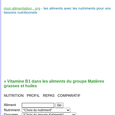
mon alimentation . org
- les
aliments
avec les
nutriments
pour vos
besoins nutritionnels
» Vitamine B1 dans les aliments du groupe Matières
grasses et huiles
NUTRITION
PROFIL
REPAS
COMPARATIF
Aliment
Nutriment
Groupes