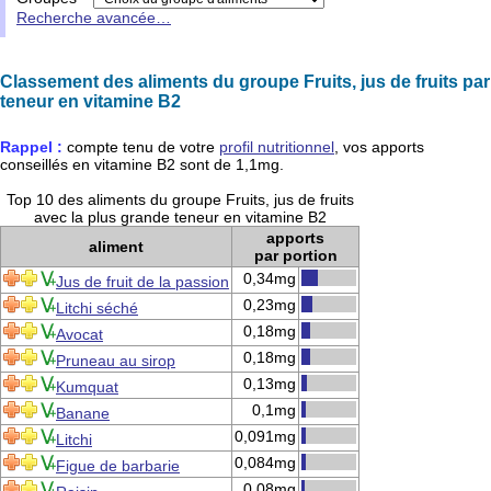
Recherche avancée…
Classement des aliments du groupe Fruits, jus de fruits par
teneur en vitamine B2
Rappel :
compte tenu de votre
profil nutritionnel
, vos apports
conseillés en
vitamine B2
sont de
1,1mg
.
Top 10 des aliments du groupe Fruits, jus de fruits
avec la plus grande teneur en vitamine B2
apports
aliment
par portion
0,34mg
Jus de fruit de la passion
0,23mg
Litchi séché
0,18mg
Avocat
0,18mg
Pruneau au sirop
0,13mg
Kumquat
0,1mg
Banane
0,091mg
Litchi
0,084mg
Figue de barbarie
0,08mg