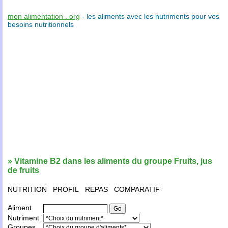
mon alimentation . org
- les
aliments
avec les
nutriments
pour vos
besoins nutritionnels
» Vitamine B2 dans les aliments du groupe Fruits, jus
de fruits
NUTRITION
PROFIL
REPAS
COMPARATIF
Aliment
Nutriment
Groupes