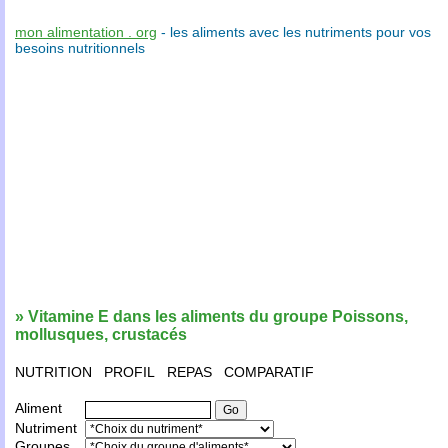
mon alimentation . org
- les
aliments
avec les
nutriments
pour vos
besoins nutritionnels
» Vitamine E dans les aliments du groupe Poissons,
mollusques, crustacés
NUTRITION
PROFIL
REPAS
COMPARATIF
Aliment
Nutriment
Groupes