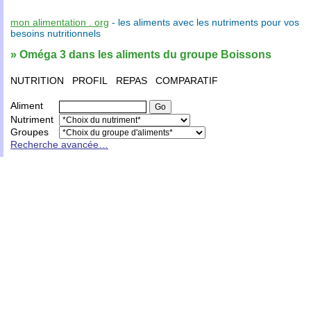
mon alimentation . org
- les
aliments
avec les
nutriments
pour vos
besoins nutritionnels
» Oméga 3 dans les aliments du groupe Boissons
NUTRITION
PROFIL
REPAS
COMPARATIF
Aliment
Nutriment
Groupes
Recherche avancée…