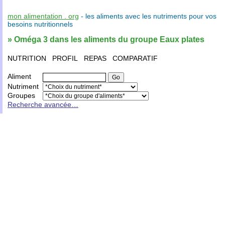
mon alimentation . org
- les
aliments
avec les
nutriments
pour vos
besoins nutritionnels
» Oméga 3 dans les aliments du groupe Eaux plates
NUTRITION
PROFIL
REPAS
COMPARATIF
Aliment
Nutriment
Groupes
Recherche avancée…