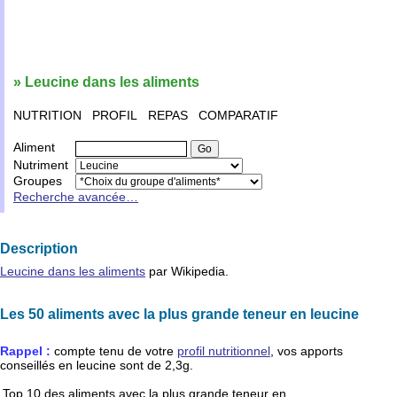
» Leucine dans les aliments
NUTRITION
PROFIL
REPAS
COMPARATIF
Aliment
Nutriment
Groupes
Recherche avancée…
Description
Leucine dans les aliments
par Wikipedia.
Les 50 aliments avec la plus grande teneur en leucine
Rappel :
compte tenu de votre
profil nutritionnel
, vos apports
conseillés en
leucine
sont de
2,3g
.
Top 10 des aliments avec la plus grande teneur en